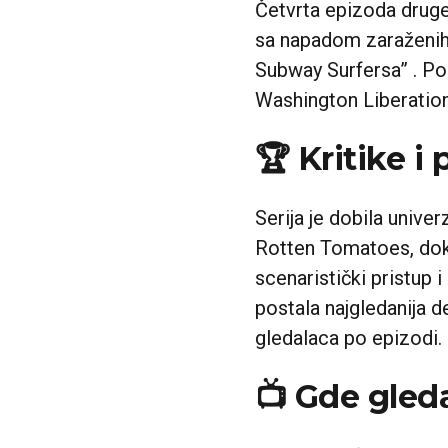
Četvrta epizoda druge
sa napadom zaraženih 
Subway Surfersa” . Po
Washington Liberation
🏆 Kritike i 
Serija je dobila unive
Rotten Tomatoes, dok 
scenaristički pristup 
postala najgledanija 
gledalaca po epizodi.
📺 Gde gled